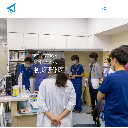
EDUCATION
研修について
初期研修医