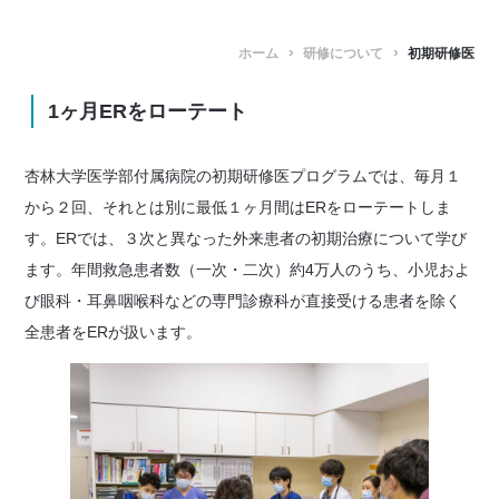
ホーム
研修について
初期研修医
1ヶ月ERをローテート
杏林大学医学部付属病院の初期研修医プログラムでは、毎月１
から２回、それとは別に最低１ヶ月間はERをローテートしま
す。ERでは、３次と異なった外来患者の初期治療について学び
ます。年間救急患者数（一次・二次）約4万人のうち、小児およ
び眼科・耳鼻咽喉科などの専門診療科が直接受ける患者を除く
全患者をERが扱います。